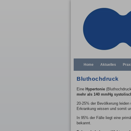
Home
Aktuelles
Prax
Bluthochdruck
Eine
Hypertonie
(Bluthochdruck
mehr als 140 mmHg systolisc
20-25% der Bevölkerung leiden u
Erkrankung wissen und somit un
In 95% der Fälle liegt eine prim
bekannt.