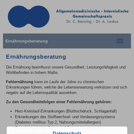
Ernährungsberatung
Toggle
navigati
Ernährungsberatung
Die Ernährung beeinflusst unsere Gesundheit, Leistungsfähigkeit und
Wohlbefinden in hohem Maße.
Fehlernährung
kann im Laufe der Jahre zu chronischen
Erkrankungen führen, welche die Lebenserwartung verkürzen und sich
negativ auf die Lebensqualität auswirken.
Zu den Gesundheitsfolgen einer Fehlernährung gehören:
Herz-Kreislauf-Erkrankungen (Bluthochdruck, Schlaganfall)
Erkrankungen des Stoffwechsel- und Verdauungssystems
(Diabetes mellitus Typ 2, Nahrungsmittelallergien)
Erkrankungen des Stütz- und Bewegungsapparates
Datenschutz
(Osteoporose, Arthrose)